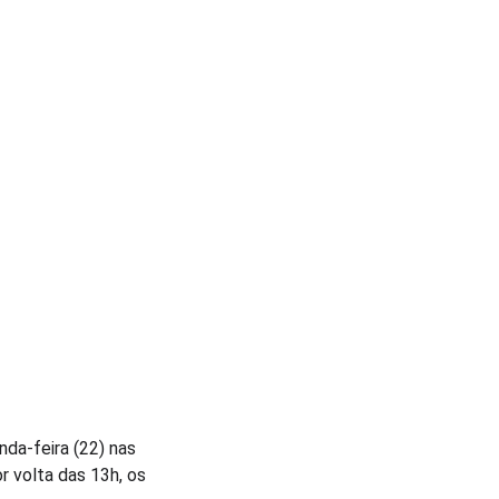
da-feira (22) nas 
 volta das 13h, os 