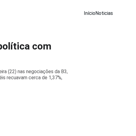
Início
Noticias
olítica com
ira (22) nas negociações da B3,
péis recuavam cerca de 1,37%,