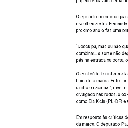
papéis recuavam cerca de
O episódio começou quand
escolheu a atriz Fernanda
próximo ano e faz uma bri
“Desculpa, mas eu não qu
combinar… a sorte não de
pés na estrada na porta, o
O conteúdo foi interpret
boicote à marca. Entre os
símbolo nacional”, mas re
divulgado nas redes, o ex
como Bia Kicis (PL-DF) e
Em resposta às críticas 
da marca. O deputado Pau