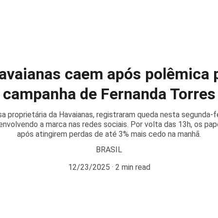
avaianas caem após polêmica p
campanha de Fernanda Torres
a proprietária da Havaianas, registraram queda nesta segunda-fe
envolvendo a marca nas redes sociais. Por volta das 13h, os pa
após atingirem perdas de até 3% mais cedo na manhã.
BRASIL
12/23/2025
2 min read