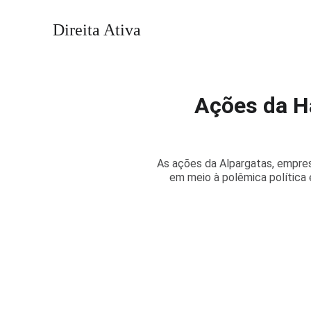
Direita Ativa
Ações da H
As ações da Alpargatas, empres
em meio à polêmica política 