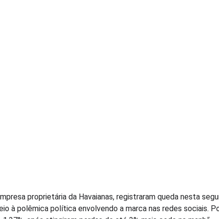
mpresa proprietária da Havaianas, registraram queda nesta segun
o à polêmica política envolvendo a marca nas redes sociais. Por