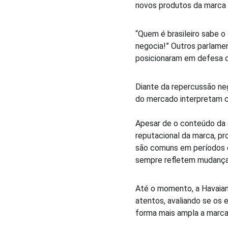
novos produtos da marca p
“Quem é brasileiro sabe o
negocia!” Outros parlame
posicionaram em defesa d
Diante da repercussão neg
do mercado interpretam c
Apesar de o conteúdo da c
reputacional da marca, p
são comuns em períodos 
sempre refletem mudança
Até o momento, a Havaian
atentos, avaliando se os 
forma mais ampla a marca 