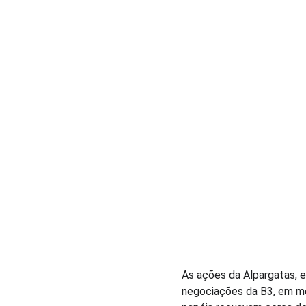
As ações da Alpargatas, e
negociações da B3, em mei