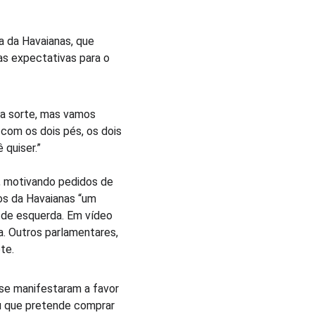
 da Havaianas, que 
as expectativas para o 
a sorte, mas vamos 
om os dois pés, os dois 
 quiser.”
, motivando pedidos de 
os da Havaianas “um 
 de esquerda. Em vídeo 
. Outros parlamentares, 
te.
se manifestaram a favor 
u que pretende comprar 