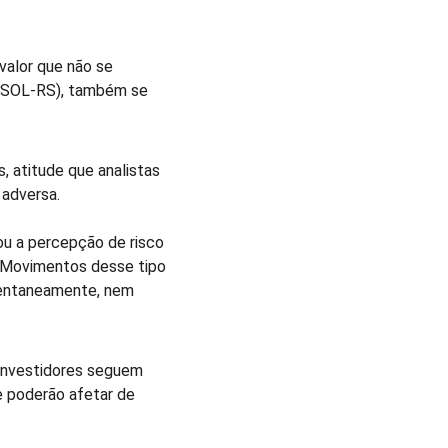
valor que não se 
(PSOL-RS), também se 
, atitude que analistas 
adversa.
ou a percepção de risco 
. Movimentos desse tipo 
entaneamente, nem 
Investidores seguem 
e poderão afetar de 