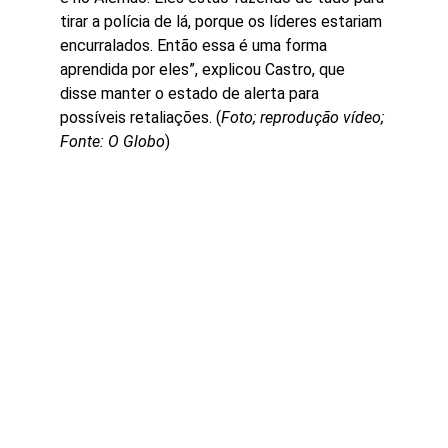
tirar a polícia de lá, porque os líderes estariam 
encurralados. Então essa é uma forma 
aprendida por eles”, explicou Castro, que 
disse manter o estado de alerta para 
possíveis retaliações. (
Foto; reprodução vídeo; 
Fonte: O Globo
)
Contato
contato@direitaativa.com