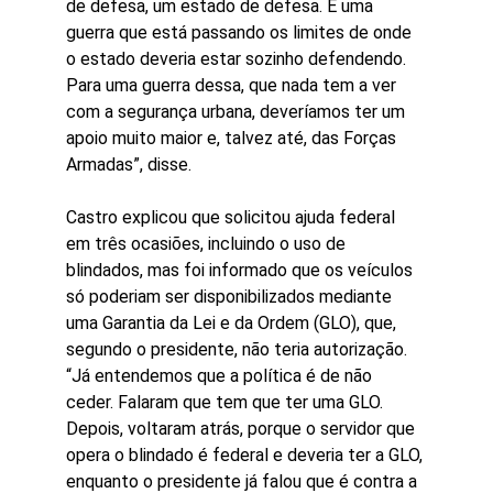
de defesa, um estado de defesa. É uma 
guerra que está passando os limites de onde 
o estado deveria estar sozinho defendendo. 
Para uma guerra dessa, que nada tem a ver 
com a segurança urbana, deveríamos ter um 
apoio muito maior e, talvez até, das Forças 
Armadas”, disse.
Castro explicou que solicitou ajuda federal 
em três ocasiões, incluindo o uso de 
blindados, mas foi informado que os veículos 
só poderiam ser disponibilizados mediante 
uma Garantia da Lei e da Ordem (GLO), que, 
segundo o presidente, não teria autorização.
“Já entendemos que a política é de não 
ceder. Falaram que tem que ter uma GLO. 
Depois, voltaram atrás, porque o servidor que 
opera o blindado é federal e deveria ter a GLO, 
enquanto o presidente já falou que é contra a 