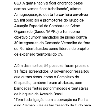
GLO. A gente não vai ficar chorando pelos 
cantos, vamos ficar trabalhando”, afirmou.
A megaoperação desta terça-feira envolveu 
2,5 mil policiais e promotores do Grupo de 
Atuação Especial de Combate ao Crime 
Organizado (Gaeco/MPRJ) e tem como 
objetivo cumprir mandados de prisão contra 
30 integrantes do Comando Vermelho de fora 
do Rio, identificados como líderes de projeto 
de expansão territorial do CV.
Além das mortes, 56 pessoas foram presas e 
31 fuzis apreendidos. O governador ressaltou 
que outras áreas, como o Complexo do 
Chapadão, também foram afetadas, com 
barricadas feitas por criminosos e tentativas 
de bloqueio da Avenida Brasil.
“Tem toda ligação com a operação na Penha 
e no Alemão. Eles estão fazendo de tudo para 