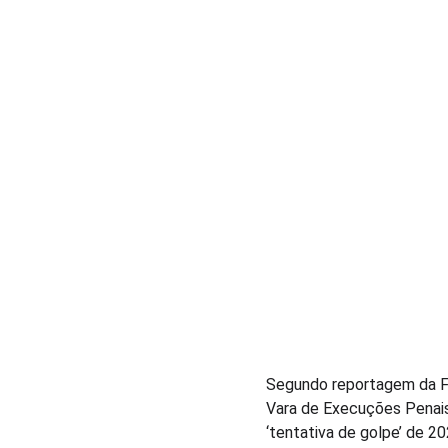
Segundo reportagem da Fol
Vara de Execuções Penais 
‘tentativa de golpe’ de 2