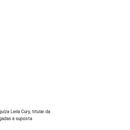
a Leila Cury, titular da 
igadas à suposta 