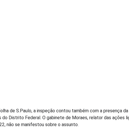
ha de S.Paulo, a inspeção contou também com a presença da juíz
do Distrito Federal. O gabinete de Moraes, relator das ações l
022, não se manifestou sobre o assunto.