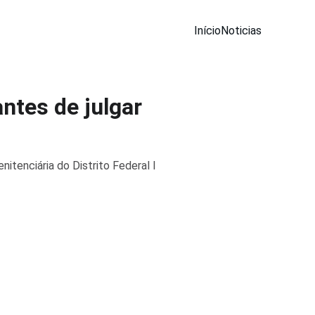
Início
Noticias
ntes de julgar
nitenciária do Distrito Federal I