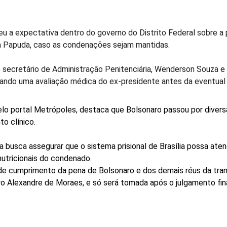
 a expectativa dentro do governo do Distrito Federal sobre a p
a Papuda, caso as condenações sejam mantidas.
o secretário de Administração Penitenciária, Wenderson Souza e 
tando uma avaliação médica do ex-presidente antes da eventual 
o portal Metrópoles, destaca que Bolsonaro passou por diversa
 clínico.
a busca assegurar que o sistema prisional de Brasília possa at
utricionais do condenado.
 de cumprimento da pena de Bolsonaro e dos demais réus da tra
o Alexandre de Moraes, e só será tomada após o julgamento fin