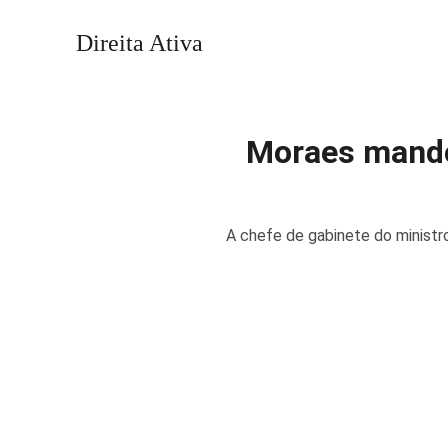
Direita Ativa
Moraes mandou
A chefe de gabinete do ministro 