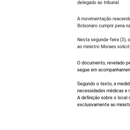
delegado ao tribunal.
A movimentação reacendeu
Bolsonaro cumprir pena n
Nesta segunda-feira (3), 
ao ministro Moraes solici
O documento, revelado pel
segue em acompanhamento
Segundo o texto, a medid
necessidades médicas e n
A definição sobre o local
exclusivamente ao ministr