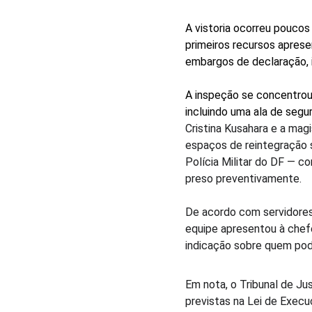
A vistoria ocorreu poucos 
primeiros recursos aprese
embargos de declaração, 
A inspeção se concentrou
incluindo uma ala de segu
Cristina Kusahara e a mag
espaços de reintegração s
Polícia Militar do DF — 
preso preventivamente.
De acordo com servidores 
equipe apresentou à chef
indicação sobre quem poder
Em nota, o Tribunal de Jus
previstas na Lei de Execu