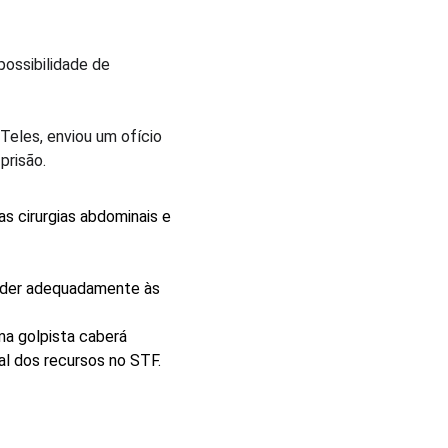
ossibilidade de 
Teles, enviou um ofício 
prisão.
s cirurgias abdominais e 
ender adequadamente às 
ma golpista caberá 
al dos recursos no STF.