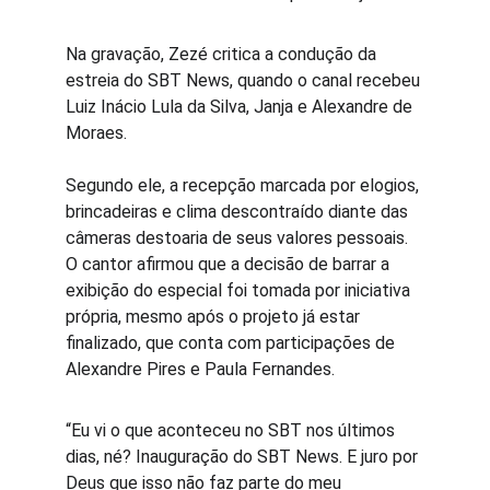
Na gravação, Zezé critica a condução da 
estreia do SBT News, quando o canal recebeu 
Luiz Inácio Lula da Silva, Janja e Alexandre de 
Moraes.
Segundo ele, a recepção marcada por elogios, 
brincadeiras e clima descontraído diante das 
câmeras destoaria de seus valores pessoais. 
O cantor afirmou que a decisão de barrar a 
exibição do especial foi tomada por iniciativa 
própria, mesmo após o projeto já estar 
finalizado, que conta com participações de 
Alexandre Pires e Paula Fernandes.
“Eu vi o que aconteceu no SBT nos últimos 
dias, né? Inauguração do SBT News. E juro por 
Deus que isso não faz parte do meu 